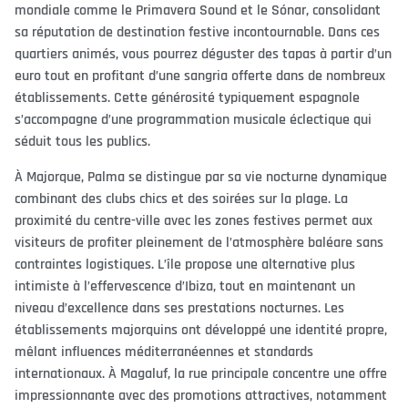
mondiale comme le Primavera Sound et le Sónar, consolidant
sa réputation de destination festive incontournable. Dans ces
quartiers animés, vous pourrez déguster des tapas à partir d’un
euro tout en profitant d’une sangria offerte dans de nombreux
établissements. Cette générosité typiquement espagnole
s’accompagne d’une programmation musicale éclectique qui
séduit tous les publics.
À Majorque, Palma se distingue par sa vie nocturne dynamique
combinant des clubs chics et des soirées sur la plage. La
proximité du centre-ville avec les zones festives permet aux
visiteurs de profiter pleinement de l’atmosphère baléare sans
contraintes logistiques. L’île propose une alternative plus
intimiste à l’effervescence d’Ibiza, tout en maintenant un
niveau d’excellence dans ses prestations nocturnes. Les
établissements majorquins ont développé une identité propre,
mêlant influences méditerranéennes et standards
internationaux. À Magaluf, la rue principale concentre une offre
impressionnante avec des promotions attractives, notamment