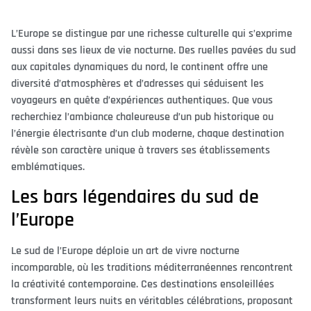
L’Europe se distingue par une richesse culturelle qui s’exprime
aussi dans ses lieux de vie nocturne. Des ruelles pavées du sud
aux capitales dynamiques du nord, le continent offre une
diversité d’atmosphères et d’adresses qui séduisent les
voyageurs en quête d’expériences authentiques. Que vous
recherchiez l’ambiance chaleureuse d’un pub historique ou
l’énergie électrisante d’un club moderne, chaque destination
révèle son caractère unique à travers ses établissements
emblématiques.
Les bars légendaires du sud de
l’Europe
Le sud de l’Europe déploie un art de vivre nocturne
incomparable, où les traditions méditerranéennes rencontrent
la créativité contemporaine. Ces destinations ensoleillées
transforment leurs nuits en véritables célébrations, proposant