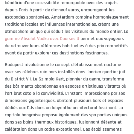
bénéficie d’une accessibilité remarquable avec des trajets
depuis Paris à partir de dix-neuf euros, encourageant les
escapades spontanées. Amsterdam combine harmonieusement
traditions locales et influences internationales, créant une
atmosphère unique qui séduit les visiteurs du monde entier. La
gamme Absolut Vodka avec Courses U
permet aux voyageurs
de retrouver leurs références habituelles à des prix compétitifs
avant de partir explorer ces destinations fascinantes.
Budapest révolutionne le concept d’établissement nocturne
avec ses célèbres ruin bars installés dans l’ancien quartier juif
du District VII. Le Szimpla Kert, pionnier du genre, transforme
des bâtiments abandonnés en espaces artistiques vibrants où
l’art brut côtoie la convivialité. L’Instant impressionne par ses
dimensions gigantesques, abritant plusieurs bars et espaces
dédiés aux DJs dans un labyrinthe architectural fascinant. La
capitale hongroise propose également des spa parties uniques
dans ses bains thermaux historiques, fusionnant détente et
célébration dans un cadre exceptionnel. Ces établissements