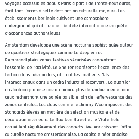
voyages accessibles depuis Paris à partir de trente-neuf euros,
facilitant l’accès à cette destination culturelle majeure. Les
établissements berlinois cultivent une atmosphère
underground qui attire une clientèle internationale en quête
d’expériences authentiques.
Amsterdam développe une scène nocturne sophistiquée autour
de quartiers stratégiques comme Leidseplein et
Rembrandtplein, zones festives sécurisées concentrant
l’essentiel de l’activité. Le Shelter représente l’excellence des
techno clubs néerlandais, attirant les meilleurs DJs
internationaux dans un cadre industriel reconverti. Le quartier
du Jordaan propose une ambiance plus détendue, idéale pour
ceux recherchant une soirée paisible loin de l’effervescence des
zones centrales. Les clubs comme le Jimmy Woo imposent des
standards élevés en matière de sélection musicale et de
décoration intérieure. Le Bourbon Street et le Waterhole
accueillent régulièrement des concerts live, enrichissant l’offre
culturelle nocturne amsterdamoise. La capitale néerlandaise