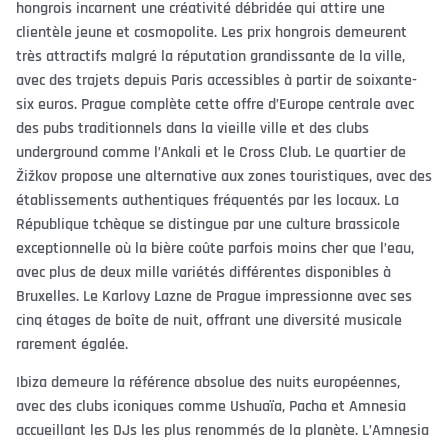
hongrois incarnent une créativité débridée qui attire une
clientèle jeune et cosmopolite. Les prix hongrois demeurent
très attractifs malgré la réputation grandissante de la ville,
avec des trajets depuis Paris accessibles à partir de soixante-
six euros. Prague complète cette offre d’Europe centrale avec
des pubs traditionnels dans la vieille ville et des clubs
underground comme l’Ankali et le Cross Club. Le quartier de
Žižkov propose une alternative aux zones touristiques, avec des
établissements authentiques fréquentés par les locaux. La
République tchèque se distingue par une culture brassicole
exceptionnelle où la bière coûte parfois moins cher que l’eau,
avec plus de deux mille variétés différentes disponibles à
Bruxelles. Le Karlovy Lazne de Prague impressionne avec ses
cinq étages de boîte de nuit, offrant une diversité musicale
rarement égalée.
Ibiza demeure la référence absolue des nuits européennes,
avec des clubs iconiques comme Ushuaïa, Pacha et Amnesia
accueillant les DJs les plus renommés de la planète. L’Amnesia