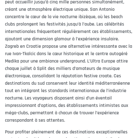
peut accueillir jusqu’à cinq mille personnes simultanément,
créant une atmosphère électrique unique. San Antonio
concentre le cœur de la vie nocturne ibizèque, où les beach
clubs prolongent les festivités jusqu’à l’aube. Les célébrités
internationales fréquentent régulièrement ces établissements,
ajoutant une dimension glamour à l’expérience insulaire.
Zagreb en Croatie propose une alternative intéressante avec la
rue Ivan-Tkalcic dans le cœur historique et le centre autogéré
Medika pour une ambiance underground. L’Ultra Europe attire
chaque juillet à Split des milliers d’amateurs de musique
électronique, consolidant la réputation festive croate. Ces
destinations du sud conservent leur identité méditerranéenne
tout en intégrant les standards internationaux de l’industrie
nocturne. Les voyageurs disposent ainsi d’un éventail
impressionnant d’options, des établissements intimistes aux
méga-clubs, permettant à chacun de trouver l’expérience
correspondant à ses attentes.
Pour profiter pleinement de ces destinations exceptionnelles